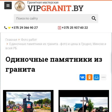
+375 29 366 90 27
+375 25 937 40 22
Главная
Фото работ
Одиночные памятники из гранита - фото и цены в Гродно, Минске и
всей РБ
Одиночные памятники из
гранита