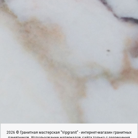
2026 © Гранитная мастерская "Vipgranit" - интернет-магазин гранитных
памятников. Использование материалов сайта только с разрешения