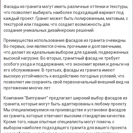
Фасады из гранита могут иметь различные оттенки и текстуры,
что позволяет выбирать наиболее подходящий вариант под
каждый проект. Гранит может быть полированным, матовым, с
текстурой или гладким, что создает возможность для
создания уникальных дизайнерских решений.
Преимущества использования фасадов из гранита очевидны.
Во-первых, они являются очень прочными и долговечными,
что делает их идеальным выбором для зданий, подверженных
высокой нагрузке. Во-вторых, гранитный фасад не требует
особого ухода и поддержания, что экономит время и деньги на
его обслуживание. В-третьих, фасады из гранита имеют
высокую устойчивость к воздействию погодных условий, что
позволяет им сохранять свой первоначальный внешний вид на
протяжении многих лет.
Компания "Випгранит" предлагает широкий выбор фасадов из
гранита, которые могут быть адаптированы к любому проекту.
Мы специализируемся на производстве и установке фасадов
из гранита, которые отвечают высоким стандартам качества.
Кроме того, наши опытные специалисты могут помочь с
выбором наиболее подходящего гранита для вашего проекта