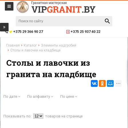
+375 29 366 90 27
+375 25 937 40 22
Главная
Каталог
Элементы надгробий
Столы и лавочки на кладбище
Столы и лавочки из
гранита на кладбище
По дате
По алфавиту
По цене
Показывать по:
товаров на странице