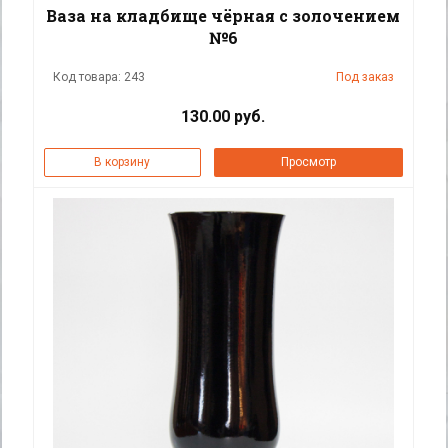
Ваза на кладбище чёрная с золочением
№6
Код товара: 243
Под заказ
130.00 руб.
В корзину
Просмотр