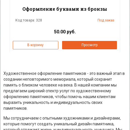
Оформление буквами из бронзы
Код товара: 328
Под заказ
50.00 руб.
В корзину
Просмотр
Художественное оформление памятников - это важный этап в
создании неповторимого мемориала, который сохранит
память о близком человеке на века. В нашей компании мы
предлагаем широкий спектр услуг по художественному
оформлению памятников, чтобы помочь нашим клиентам
выразить уникальность и индивидуальность своих
памятников.
Мы сотрудничаем с опытными художниками и дизайнерами,
которые помогут создать уникальный дизайн памятника,
который отражает жизнь и индивидуальность ушедшего. Мы