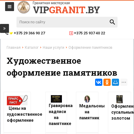
+375 29 366 90 27
+375 25 937 40 22
Главная
Каталог
Наши услуги
Оформление памятников
Художественное
оформление памятников
Гравировка
Медальоны
Оформлен
Цены на
надписи
на
сусальны
художественное
на
памятник
золотом
оформление
памятнике