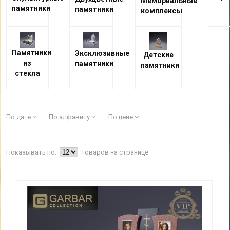
Мемориальные
памятники
памятники
комплексы
Памятники
Эксклюзивные
Детские
из
памятники
памятники
стекла
По дате
По алфавиту
По цене
Показывать по:
товаров на странице