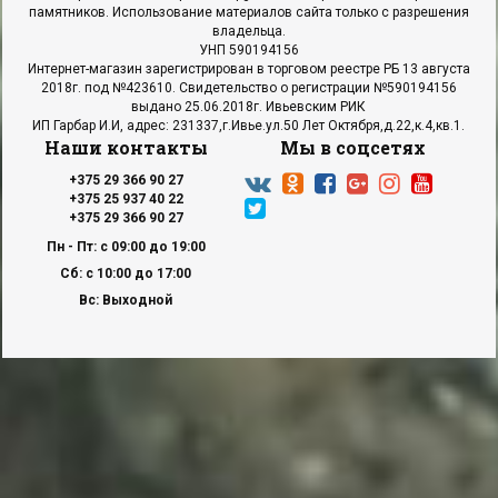
памятников. Использование материалов сайта только с разрешения
владельца.
УНП 590194156
Интернет-магазин зарегистрирован в торговом реестре РБ 13 августа
2018г. под №423610. Свидетельство о регистрации №590194156
выдано 25.06.2018г. Ивьевским РИК
ИП Гарбар И.И, адрес: 231337,г.Ивье.ул.50 Лет Октября,д.22,к.4,кв.1.
Наши контакты
Мы в соцсетях
+375 29 366 90 27
+375 25 937 40 22
+375 29 366 90 27
Пн - Пт: с 09:00 до 19:00
Сб: с 10:00 до 17:00
Вс: Выходной