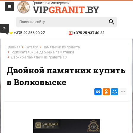
+375 29 366 90 27
+375 25 937 40 22
Главная
Каталог
Памятники из гранита
Горизонтальные двойные памятники
Двойной памятник из гранита 10
Двойной памятник купить
в Волковыске