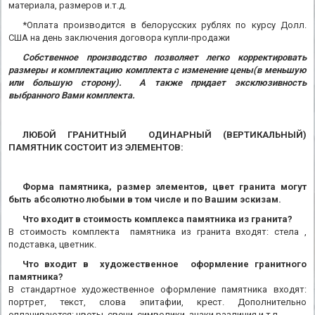
материала, размеров и.т.д.
*Оплата производится в белорусских рублях по курсу Долл.
США на день заключения договора купли-продажи
Собственное производство позволяет легко корректировать
размеры и комплектацию комплекта с изменение цены(в меньшую
или большую сторону). А также придает эксклюзивность
выбранного Вами комплекта.
ЛЮБОЙ ГРАНИТНЫЙ ОДИНАРНЫЙ (ВЕРТИКАЛЬНЫЙ)
ПАМЯТНИК СОСТОИТ ИЗ ЭЛЕМЕНТОВ:
Форма памятника, размер элементов, цвет гранита могут
быть абсолютно любыми в том числе и по Вашим эскизам.
Что входит в стоимость комплекса памятника из гранита?
В стоимость комплекта памятника из гранита входят: стела ,
подставка, цветник.
Что входит в художественное оформление гранитного
памятника?
В стандартное художественное оформление памятника входят:
портрет, текст, слова эпитафии, крест. Дополнительно
оплачиваются: цветы, свечи, символики, знаки различия и т.п.