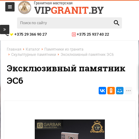
+375 29 366 90 27
+375 25 937 40 22
Главная
Каталог
Памятники из гранита
Скульптурные памятники
Эксклюзивный памятник ЭС6
Эксклюзивный памятник
ЭС6