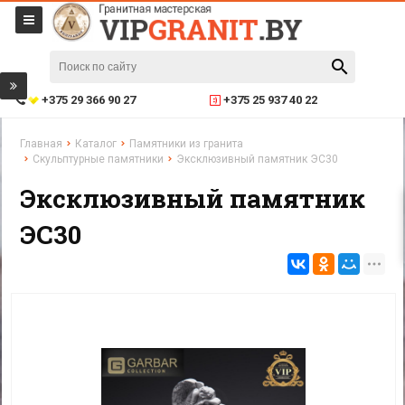
+375 29 366 90 27
+375 25 937 40 22
Главная
Каталог
Памятники из гранита
Скульптурные памятники
Эксклюзивный памятник ЭС30
Эксклюзивный памятник
ЭС30