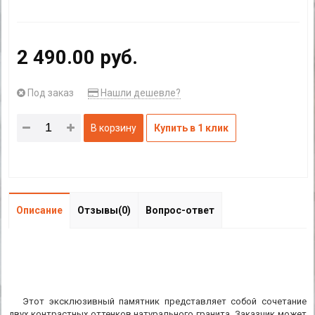
2 490.00 руб.
Под заказ
Нашли дешевле?
В корзину
Купить в 1 клик
Описание
Отзывы(0)
Вопрос-ответ
Этот эксклюзивный памятник представляет собой сочетание
двух контрастных оттенков натурального гранита. Заказчик может