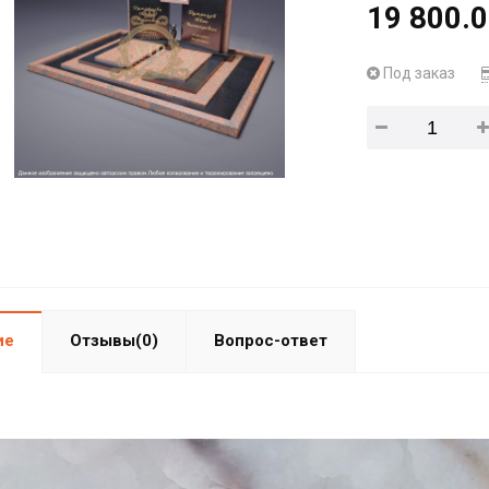
19 800.0
Под заказ
ие
Отзывы(0)
Вопрос-ответ