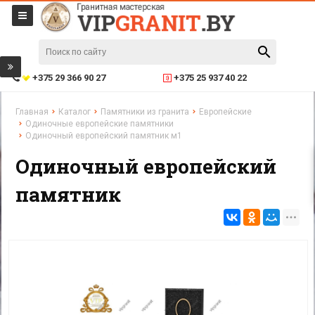
+375 29 366 90 27
+375 25 937 40 22
Главная
Каталог
Памятники из гранита
Европейские
Одиночные европейские памятники
Одиночный европейский памятник м1
Одиночный европейский
памятник