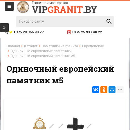
+375 29 366 90 27
+375 25 937 40 22
Главная
Каталог
Памятники из гранита
Европейские
Одиночные европейские памятники
Одиночный европейский памятник м5
Одиночный европейский
памятник м5