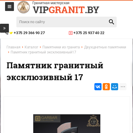
+375 29 366 90 27
+375 25 937 40 22
Главная
Каталог
Памятники из гранита
Двухцветные памятники
Памятник гранитный эксклюзивный17
Памятник гранитный
эксклюзивный 17