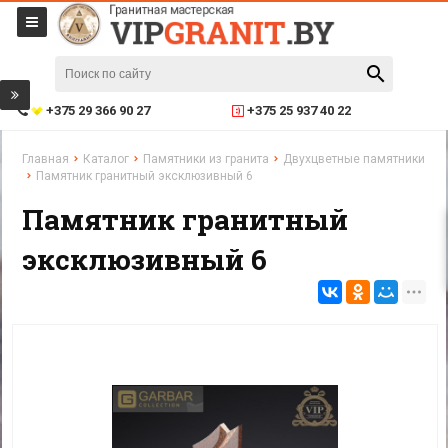
+375 29 366 90 27
+375 25 937 40 22
Главная
Каталог
Памятники из гранита
Двухцветные памятники
Памятник гранитный эксклюзивный 6
Памятник гранитный
эксклюзивный 6