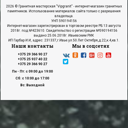
2026 © Гранитная мастерская "Vipgranit" - интернет-магазин гранитных
памятников. Использование материалов сайта только с разрешения
владельца.
УНП 590194156
Интернет-магазин зарегистрирован в торговом реестре РБ 13 августа
2018г. под №423610. Свидетельство о регистрации №590194156
выдано 25.06.2018г. Ивьевским РИК
ИП Гарбар И.И, адрес: 231337,г.Ивье.ул.50 Лет Октября,д.22,к.4,кв.1.
Наши контакты
Мы в соцсетях
+375 29 366 90 27
+375 25 937 40 22
+375 29 366 90 27
Пн - Пт: с 09:00 до 19:00
Сб: с 10:00 до 17:00
Вс: Выходной