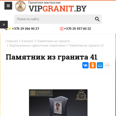
+375 29 366 90 27
+375 25 937 40 22
Главная
Каталог
Памятники из гранита
Вертикальные одиночные памятники
Памятник из гранита 41
Памятник из гранита 41