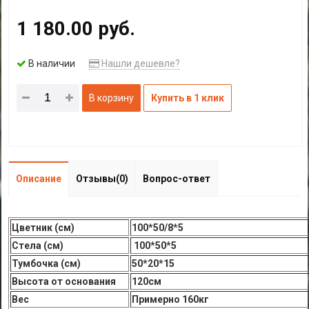
1 180.00 руб.
В наличии
Нашли дешевле?
В корзину
Купить в 1 клик
Описание
Отзывы(0)
Вопрос-ответ
Цветник (см)
100*50/8*5
Стела (см)
100*50*5
Тумбочка (см)
50*20*15
Высота от основания
120см
Вес
Примерно 160кг