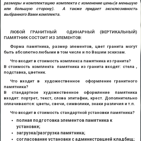
размеры и комплектацию комплекта с изменение цены(в меньшую
или большую сторону). А также придает эксклюзивность
выбранного Вами комплекта.
ЛЮБОЙ ГРАНИТНЫЙ ОДИНАРНЫЙ (ВЕРТИКАЛЬНЫЙ)
ПАМЯТНИК СОСТОИТ ИЗ ЭЛЕМЕНТОВ:
Форма памятника, размер элементов, цвет гранита могут
быть абсолютно любыми в том числе и по Вашим эскизам.
Что входит в стоимость комплекса памятника из гранита?
В стоимость комплекта памятника из гранита входят: стела ,
подставка, цветник.
Что входит в художественное оформление гранитного
памятника?
В стандартное художественное оформление памятника
входят: портрет, текст, слова эпитафии, крест. Дополнительно
оплачиваются: цветы, свечи, символики, знаки различия и т.п.
Что входит в стоимость стандартной установки памятника?
полная подготовка элементов памятника к
установке;
загрузка/разгрузка памятника;
согласование установки с администрацией кладбищ;