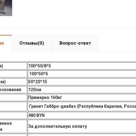
ие
Отзывы(0)
Вопрос-ответ
м)
100*50/8*5
100*50*5
см)
50*20*15
основания
120см
Примерно 160кг
Гранит Габбро-диабаз (Республика Карелия, Росс
480 BYN
енное
За дополнительную оплату
е