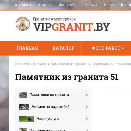
Контакты
Каталог
Фото работ
Услуги
О нас
Конта
ГЛАВНАЯ
КАТАЛОГ
ФОТО РАБОТ
Главная
Каталог
Памятники из гранита
Вертикальные одиночн
Памятник из гранита 51
Памятники из гранита
Элементы надгробий
Наши услуги
Изделия из гранита