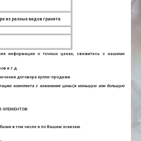
е из разных видов гранита
ения информации о точных ценах, свяжитесь с нашими
в и.т.д.
ключения договора купли-продажи
ектацию комплекта с изменение цены(в меньшую или большую
 ЭЛЕМЕНТОВ:
быми в том числе и по Вашим эскизам.