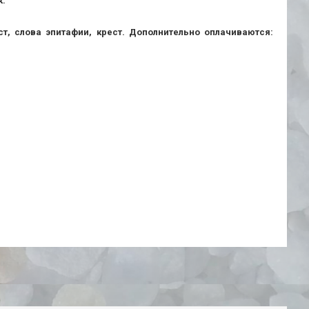
к.
т, слова эпитафии, крест. Дополнительно оплачиваются: