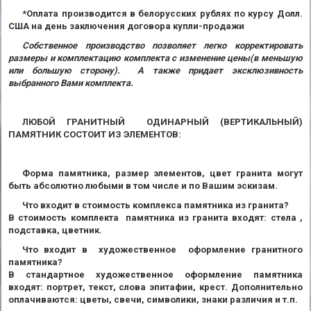
*Оплата производится в белорусских рублях по курсу Долл.
США на день заключения договора купли-продажи
Собственное производство позволяет легко корректировать
размеры и комплектацию комплекта с изменение цены(в меньшую
или большую сторону). А также придает эксклюзивность
выбранного Вами комплекта.
ЛЮБОЙ ГРАНИТНЫЙ ОДИНАРНЫЙ (ВЕРТИКАЛЬНЫЙ)
ПАМЯТНИК СОСТОИТ ИЗ ЭЛЕМЕНТОВ:
Форма памятника, размер элементов, цвет гранита могут
быть абсолютно любыми в том числе и по Вашим эскизам.
Что входит в стоимость комплекса памятника из гранита?
В стоимость комплекта памятника из гранита входят: стела ,
подставка, цветник.
Что входит в художественное оформление гранитного
памятника?
В стандартное художественное оформление памятника
входят: портрет, текст, слова эпитафии, крест. Дополнительно
оплачиваются: цветы, свечи, символики, знаки различия и т.п.