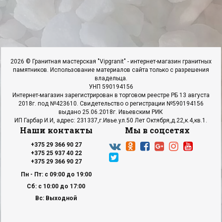
2026 © Гранитная мастерская "Vipgranit" - интернет-магазин гранитных
памятников. Использование материалов сайта только с разрешения
владельца.
УНП 590194156
Интернет-магазин зарегистрирован в торговом реестре РБ 13 августа
2018г. под №423610. Свидетельство о регистрации №590194156
выдано 25.06.2018г. Ивьевским РИК
ИП Гарбар И.И, адрес: 231337,г.Ивье.ул.50 Лет Октября,д.22,к.4,кв.1.
Наши контакты
Мы в соцсетях
+375 29 366 90 27
+375 25 937 40 22
+375 29 366 90 27
Пн - Пт: с 09:00 до 19:00
Сб: с 10:00 до 17:00
Вс: Выходной