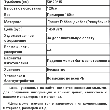
Тумбочка (см)
50*20*15
Высота от основания
120см
Вес
Примерно 160кг
Материал
Гранит Габбро-диабаз (Республика 
Цена (руб.)
1450 BYN
Художественное
За дополнительную оплату
оформление
Возможность
Да
рассрочки
Варианты
Изделие может быть изготовлено в
изготовления
Хранение
Бесплатно
Установка и
Возможно по всей РБ
благоустройство
Цены, указанные на сайте, являются ознакомительными.
Для получения информации о точных ценах, свяжитесь с
нашими менеджерами в магазинах.
*Цена может изменяться в зависимости от комплектации,
материала, размеров и.т.д.