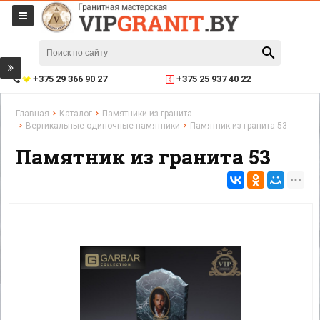
+375 29 366 90 27
+375 25 937 40 22
Главная
Каталог
Памятники из гранита
Вертикальные одиночные памятники
Памятник из гранита 53
Памятник из гранита 53