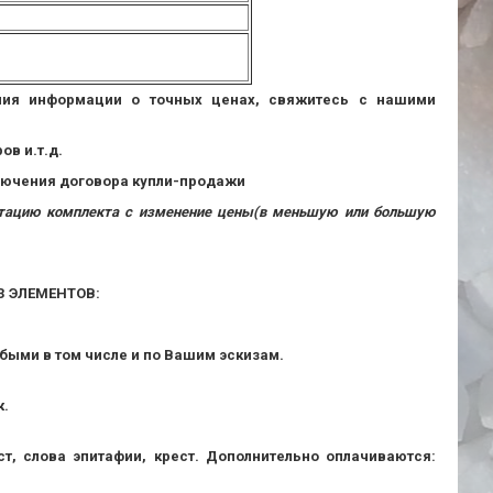
ения информации о точных ценах, свяжитесь с нашими
в и.т.д.
ключения договора купли-продажи
ектацию комплекта с изменение цены(в меньшую или большую
 ЭЛЕМЕНТОВ:
быми в том числе и по Вашим эскизам.
к.
т, слова эпитафии, крест. Дополнительно оплачиваются: