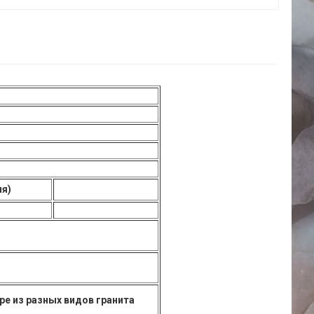
ия)
е из разных видов гранита