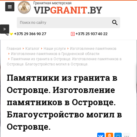
+375 29 366 90 27
+375 25 937 40 22
Главная
Каталог
Наши услуги
Изготовление памятников
Изготовление памятников в Гродненской области
Памятники из гранита в Островце. Изготовление памятников в
Островце. Благоустройство могил в Островце.
Памятники из гранита в
Островце. Изготовление
памятников в Островце.
Благоустройство могил в
Островце.