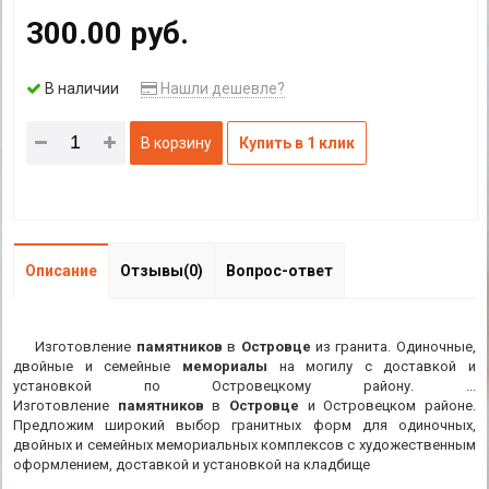
300.00 руб.
В наличии
Нашли дешевле?
В корзину
Купить в 1 клик
Описание
Отзывы(0)
Вопрос-ответ
Изготовление
памятников
в
Островце
из гранита. Одиночные,
двойные и семейные
мемориалы
на могилу с доставкой и
установкой по Островецкому району. ...
Изготовление
памятников
в
Островце
и Островецком районе.
Предложим широкий выбор гранитных форм для одиночных,
двойных и семейных мемориальных комплексов с художественным
оформлением, доставкой и установкой на кладбище