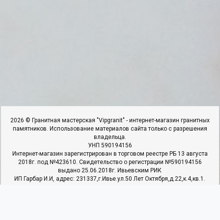
2026 © Гранитная мастерская "Vipgranit" - интернет-магазин гранитных
памятников. Использование материалов сайта только с разрешения
владельца.
УНП 590194156
Интернет-магазин зарегистрирован в торговом реестре РБ 13 августа
2018г. под №423610. Свидетельство о регистрации №590194156
выдано 25.06.2018г. Ивьевским РИК
ИП Гарбар И.И, адрес: 231337,г.Ивье.ул.50 Лет Октября,д.22,к.4,кв.1.
Наши контакты
Мы в соцсетях
+375 29 366 90 27
+375 25 937 40 22
+375 29 366 90 27