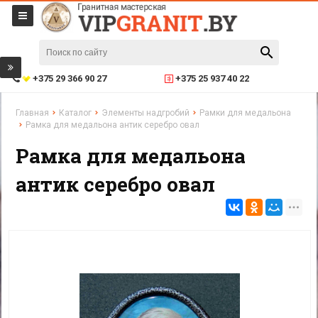
+375 29 366 90 27
+375 25 937 40 22
Главная
Каталог
Элементы надгробий
Рамки для медальона
Рамка для медальона антик серебро овал
Рамка для медальона
антик серебро овал