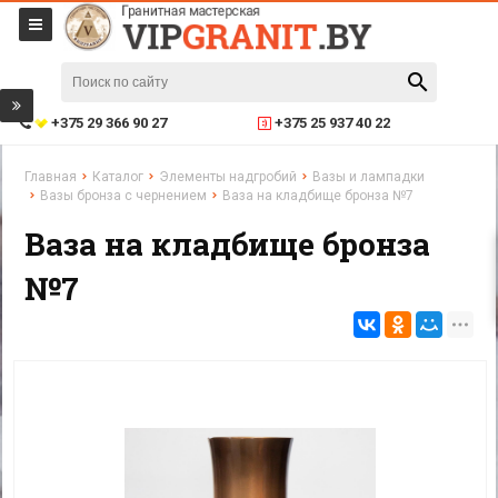
+375 29 366 90 27
+375 25 937 40 22
Главная
Каталог
Элементы надгробий
Вазы и лампадки
Вазы бронза с чернением
Ваза на кладбище бронза №7
Ваза на кладбище бронза
№7